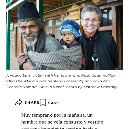
A young burn victim with her father and Roshi Joan Halifax
after the little girl was treated successfully at Upaya Zen
Center’s Nomad Clinic in Nepal. Photo by Matthew Palevsky.
SHARE
SAVE
Muy temprano por la mañana, un
hombre que se veía exhausto y vestido
con ropa harapienta caminó hacia el