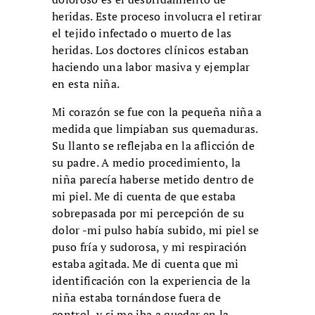
heridas. Este proceso involucra el retirar
el tejido infectado o muerto de las
heridas. Los doctores clínicos estaban
haciendo una labor masiva y ejemplar
en esta niña.
Mi corazón se fue con la pequeña niña a
medida que limpiaban sus quemaduras.
Su llanto se reflejaba en la aflicción de
su padre. A medio procedimiento, la
niña parecía haberse metido dentro de
mi piel. Me di cuenta de que estaba
sobrepasada por mi percepción de su
dolor -mi pulso había subido, mi piel se
puso fría y sudorosa, y mi respiración
estaba agitada. Me di cuenta que mi
identificación con la experiencia de la
niña estaba tornándose fuera de
control, y si me iba a quedar en la