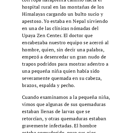
hospital rural en las montañas de los
Himalayas cargando un bulto sucio y
apestoso. Yo estaba en Nepal sirviendo
en una de las clínicas nómadas del
Upaya Zen Center. El doctor que
encabezaba nuestro equipo se acercó al
hombre, quien, sin decir una palabra,
empezó a desenredar un gran nudo de
trapos podridos para mostrar adentro a
una pequeña niña quien había sido
severamente quemada en su cabeza,
brazos, espalda y pecho.
Cuando examinamos a la pequeña niña,
vimos que algunas de sus quemaduras
estaban llenas de larvas que se
retorcían, y otras quemaduras estaban
gravemente infectadas. El hombre
estaba enmudecido, pero sus ojos