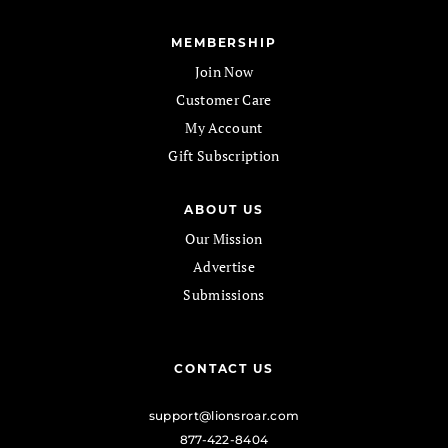
MEMBERSHIP
Join Now
Customer Care
My Account
Gift Subscription
ABOUT US
Our Mission
Advertise
Submissions
CONTACT US
support@lionsroar.com
877-422-8404