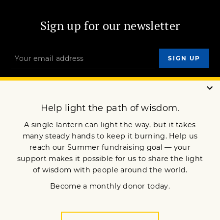
Sign up for our newsletter
OUR MISSION
DONATE
JOIN NOW
Terms of Service
Privacy Policy
Copyright © 2023 Lion’s Roar Foundation. All Rights Reserved.