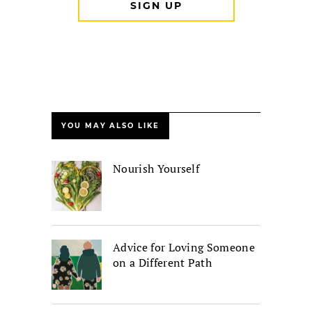
YOU MAY ALSO LIKE
Nourish Yourself
Advice for Loving Someone
on a Different Path