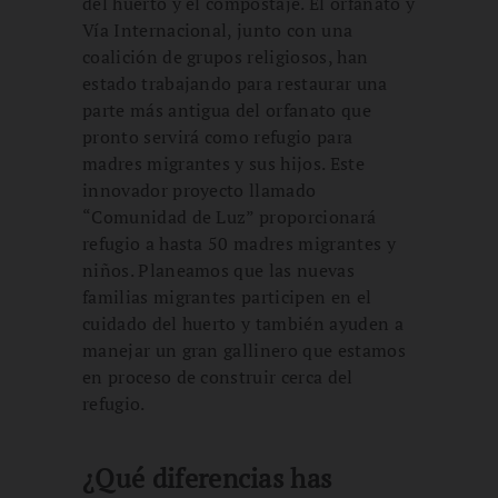
del huerto y el compostaje. El orfanato y
Vía Internacional, junto con una
coalición de grupos religiosos, han
estado trabajando para restaurar una
parte más antigua del orfanato que
pronto servirá como refugio para
madres migrantes y sus hijos. Este
innovador proyecto llamado
“Comunidad de Luz” proporcionará
refugio a hasta 50 madres migrantes y
niños. Planeamos que las nuevas
familias migrantes participen en el
cuidado del huerto y también ayuden a
manejar un gran gallinero que estamos
en proceso de construir cerca del
refugio.
¿Qué diferencias has