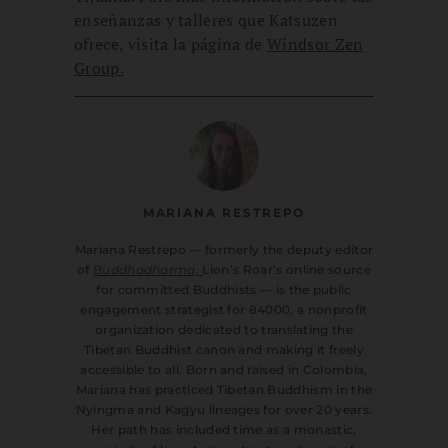
enseñanzas y talleres que Katsuzen
ofrece, visita la página de
Windsor Zen
Group.
MARIANA RESTREPO
Mariana Restrepo — formerly the deputy editor
of
Buddhadharma,
Lion’s Roar’s online source
for committed Buddhists — is the public
engagement strategist for 84000, a nonprofit
organization dedicated to translating the
Tibetan Buddhist canon and making it freely
accessible to all. Born and raised in Colombia,
Mariana has practiced Tibetan Buddhism in the
Nyingma and Kagyu lineages for over 20 years.
Her path has included time as a monastic,