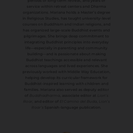
periods of long-term retreat, and years of
service within retreat centers and Dharma
organizations. Mariana holds a Master’s degree
in Religious Studies, has taught university-level
courses on Buddhism and Indian religions, and
has organized large-scale Buddhist events and
pilgrimages. She brings deep commitment to
integrating Buddhist principles into everyday
life—especially in parenting and community
building—and is passionate about making
Buddhist teachings accessible and relevant
across languages and lived experiences. She
previously worked with Middle Way Education,
helping develop its curricular framework for
Buddhist-inspired learning with children and
families. Mariana also served as deputy editor
of
Buddhadharma
, associate editor at
Lion’s
Roar,
and editor of
El Camino del Buda
,
Lion’s
Roar’s
Spanish-language publication.