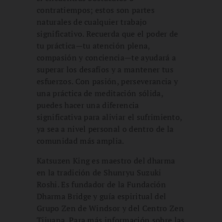
contratiempos; estos son partes
naturales de cualquier trabajo
significativo. Recuerda que el poder de
tu práctica—tu atención plena,
compasión y conciencia—te ayudará a
superar los desafíos y a mantener tus
esfuerzos. Con pasión, perseverancia y
una práctica de meditación sólida,
puedes hacer una diferencia
significativa para aliviar el sufrimiento,
ya sea a nivel personal o dentro de la
comunidad más amplia.
Katsuzen King es maestro del dharma
en la tradición de Shunryu Suzuki
Roshi. Es fundador de la Fundación
Dharma Bridge y guía espiritual del
Grupo Zen de Windsor y del Centro Zen
Tijuana. Para más información sobre las