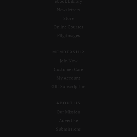
ebook Library
Newsletters
Store
Online Courses
Pilgrimages
MEMBERSHIP
Join Now
Customer Care
My Account
Gift Subscription
ABOUT US
Our Mission
Advertise
Submissions