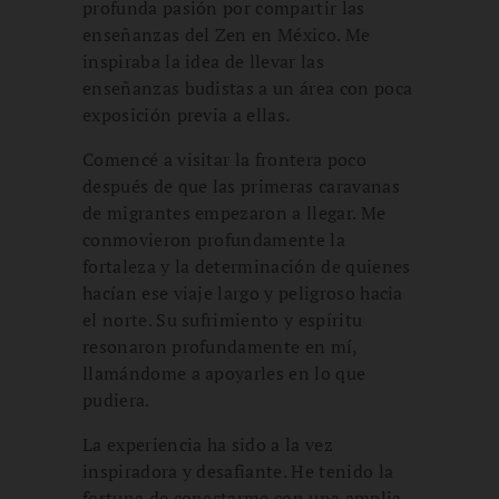
profunda pasión por compartir las
enseñanzas del Zen en México. Me
inspiraba la idea de llevar las
enseñanzas budistas a un área con poca
exposición previa a ellas.
Comencé a visitar la frontera poco
después de que las primeras caravanas
de migrantes empezaron a llegar. Me
conmovieron profundamente la
fortaleza y la determinación de quienes
hacían ese viaje largo y peligroso hacia
el norte. Su sufrimiento y espíritu
resonaron profundamente en mí,
llamándome a apoyarles en lo que
pudiera.
La experiencia ha sido a la vez
inspiradora y desafiante. He tenido la
fortuna de conectarme con una amplia