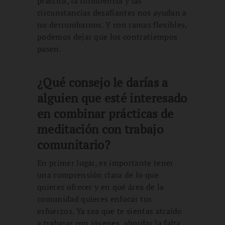
práctica, la turbulencia y las
circunstancias desafiantes nos ayudan a
no derrumbarnos. Y con ramas flexibles,
podemos dejar que los contratiempos
pasen.
¿Qué consejo le darías a
alguien que esté interesado
en combinar prácticas de
meditación con trabajo
comunitario?
En primer lugar, es importante tener
una comprensión clara de lo que
quieres ofrecer y en qué área de la
comunidad quieres enfocar tus
esfuerzos. Ya sea que te sientas atraído
a trabajar con jóvenes, abordar la falta