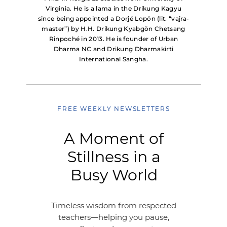
Virginia. He is a lama in the Drikung Kagyu
since being appointed a Dorjé Lopön (lit. “vajra-
master”) by H.H. Drikung Kyabgön Chetsang
Rinpoché in 2013. He is founder of Urban
Dharma NC and Drikung Dharmakirti
International Sangha.