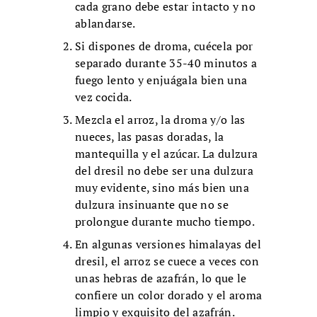
cada grano debe estar intacto y no
ablandarse.
Si dispones de droma, cuécela por
separado durante 35-40 minutos a
fuego lento y enjuágala bien una
vez cocida.
Mezcla el arroz, la droma y/o las
nueces, las pasas doradas, la
mantequilla y el azúcar. La dulzura
del dresil no debe ser una dulzura
muy evidente, sino más bien una
dulzura insinuante que no se
prolongue durante mucho tiempo.
En algunas versiones himalayas del
dresil, el arroz se cuece a veces con
unas hebras de azafrán, lo que le
confiere un color dorado y el aroma
limpio y exquisito del azafrán.