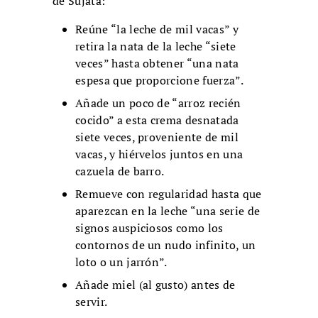
de Sujata:
Reúne “la leche de mil vacas” y
retira la nata de la leche “siete
veces” hasta obtener “una nata
espesa que proporcione fuerza”.
Añade un poco de “arroz recién
cocido” a esta crema desnatada
siete veces, proveniente de mil
vacas, y hiérvelos juntos en una
cazuela de barro.
Remueve con regularidad hasta que
aparezcan en la leche “una serie de
signos auspiciosos como los
contornos de un nudo infinito, un
loto o un jarrón”.
Añade miel (al gusto) antes de
servir.