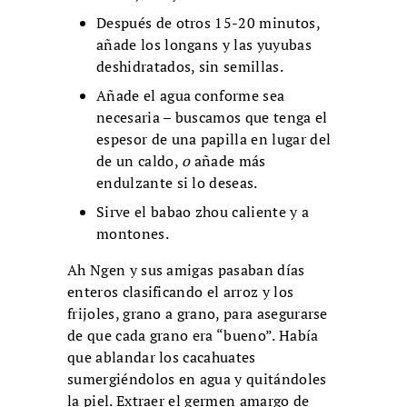
Después de otros 15-20 minutos,
añade los longans y las yuyubas
deshidratados, sin semillas.
Añade el agua conforme sea
necesaria – buscamos que tenga el
espesor de una papilla en lugar del
de un caldo,
o
añade más
endulzante si lo deseas.
Sirve el babao zhou caliente y a
montones.
Ah Ngen y sus amigas pasaban días
enteros clasificando el arroz y los
frijoles, grano a grano, para asegurarse
de que cada grano era “bueno”. Había
que ablandar los cacahuates
sumergiéndolos en agua y quitándoles
la piel. Extraer el germen amargo de