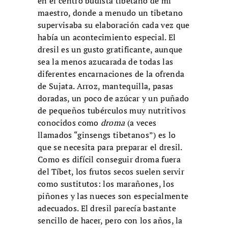
en el centro budista tibetano de mi
maestro, donde a menudo un tibetano
supervisaba su elaboración cada vez que
había un acontecimiento especial. El
dresil es un gusto gratificante, aunque
sea la menos azucarada de todas las
diferentes encarnaciones de la ofrenda
de Sujata. Arroz, mantequilla, pasas
doradas, un poco de azúcar y un puñado
de pequeños tubérculos muy nutritivos
conocidos como
droma
(a veces
llamados “ginsengs tibetanos”) es lo
que se necesita para preparar el dresil.
Como es difícil conseguir droma fuera
del Tíbet, los frutos secos suelen servir
como sustitutos: los marañones, los
piñones y las nueces son especialmente
adecuados. El dresil parecía bastante
sencillo de hacer, pero con los años, la