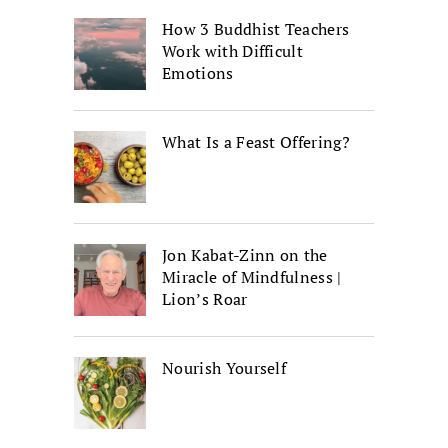
How 3 Buddhist Teachers
Work with Difficult
Emotions
What Is a Feast Offering?
Jon Kabat-Zinn on the
Miracle of Mindfulness |
Lion’s Roar
Nourish Yourself