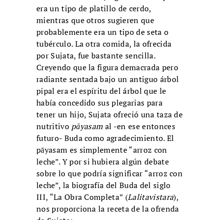
era un tipo de platillo de cerdo,
mientras que otros sugieren que
probablemente era un tipo de seta o
tubérculo. La otra comida, la ofrecida
por Sujata, fue bastante sencilla.
Creyendo que la figura demacrada pero
radiante sentada bajo un antiguo árbol
pipal era el espíritu del árbol que le
había concedido sus plegarias para
tener un hijo, Sujata ofreció una taza de
nutritivo
pāyasam
al -en ese entonces
futuro- Buda como agradecimiento. El
pāyasam es simplemente “arroz con
leche”. Y por si hubiera algún debate
sobre lo que podría significar “arroz con
leche”, la biografía del Buda del siglo
III, “La Obra Completa” (
Lalitavistara
),
nos proporciona la receta de la ofrenda