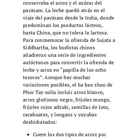
conservaba el arroz y el azúcar del
payāsam
.
La leche quedó atrás en el
viaje del payāsam desde la India, donde
predominan los productos lácteos,
hasta China, que no tolera la lactosa.
Para conmemorar la ofrenda de Sujata a
Siddhartha, los budistas chinos
añadieron una serie de ingredientes
autóctonos para convertir la ofrenda de
leche y arroz en “papilla de los ocho
tesoros”. Aunque hay muchas
variaciones posibles, el ba bao zhou de
Phor Tay solía incluir arroz blanco,
arroz glutinoso negro, frijoles mungo,
frijoles rojos adzuki, semillas de loto,
cacahuates, y longans y yuyubas
deshidratados:
Cuece los dos tipos de arroz por