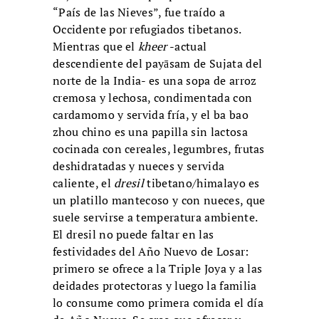
“País de las Nieves”, fue traído a
Occidente por refugiados tibetanos.
Mientras que el
kheer
-actual
descendiente del payāsam de Sujata del
norte de la India- es una sopa de arroz
cremosa y lechosa, condimentada con
cardamomo y servida fría, y el ba bao
zhou chino es una papilla sin lactosa
cocinada con cereales, legumbres, frutas
deshidratadas y nueces y servida
caliente, el
dresil
tibetano/himalayo es
un platillo mantecoso y con nueces, que
suele servirse a temperatura ambiente.
El dresil no puede faltar en las
festividades del Año Nuevo de Losar:
primero se ofrece a la Triple Joya y a las
deidades protectoras y luego la familia
lo consume como primera comida el día