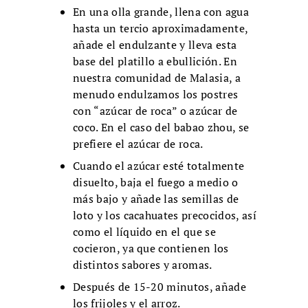
En una olla grande, llena con agua
hasta un tercio aproximadamente,
añade el endulzante y lleva esta
base del platillo a ebullición. En
nuestra comunidad de Malasia, a
menudo endulzamos los postres
con “azúcar de roca” o azúcar de
coco. En el caso del babao zhou, se
prefiere el azúcar de roca.
Cuando el azúcar esté totalmente
disuelto, baja el fuego a medio o
más bajo y añade las semillas de
loto y los cacahuates precocidos, así
como el líquido en el que se
cocieron, ya que contienen los
distintos sabores y aromas.
Después de 15-20 minutos, añade
los frijoles y el arroz.