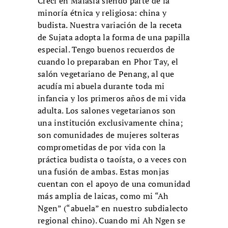
Crecí en Malasia siendo parte de la
minoría étnica y religiosa: china y
budista. Nuestra variación de la receta
de Sujata adopta la forma de una papilla
especial. Tengo buenos recuerdos de
cuando lo preparaban en Phor Tay, el
salón vegetariano de Penang, al que
acudía mi abuela durante toda mi
infancia y los primeros años de mi vida
adulta. Los salones vegetarianos son
una institución exclusivamente china;
son comunidades de mujeres solteras
comprometidas de por vida con la
práctica budista o taoísta, o a veces con
una fusión de ambas. Estas monjas
cuentan con el apoyo de una comunidad
más amplia de laicas, como mi “Ah
Ngen” (“abuela” en nuestro subdialecto
regional chino). Cuando mi Ah Ngen se