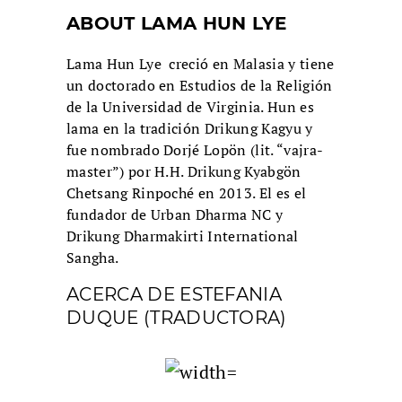
ABOUT LAMA HUN LYE
Lama Hun Lye creció en Malasia y tiene
un doctorado en Estudios de la Religión
de la Universidad de Virginia. Hun es
lama en la tradición Drikung Kagyu y
fue nombrado Dorjé Lopön (lit. “vajra-
master”) por H.H. Drikung Kyabgön
Chetsang Rinpoché en 2013. El es el
fundador de Urban Dharma NC y
Drikung Dharmakirti International
Sangha.
ACERCA DE ESTEFANIA
DUQUE (TRADUCTORA)