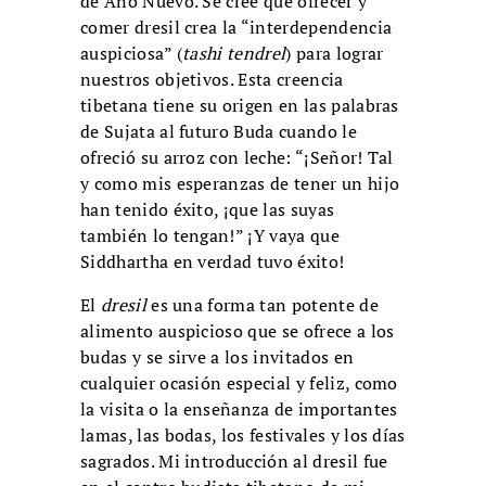
de Año Nuevo. Se cree que ofrecer y
comer dresil crea la “interdependencia
auspiciosa” (
tashi tendrel
) para lograr
nuestros objetivos. Esta creencia
tibetana tiene su origen en las palabras
de Sujata al futuro Buda cuando le
ofreció su arroz con leche: “¡Señor! Tal
y como mis esperanzas de tener un hijo
han tenido éxito, ¡que las suyas
también lo tengan!” ¡Y vaya que
Siddhartha en verdad tuvo éxito!
El
dresil
es una forma tan potente de
alimento auspicioso que se ofrece a los
budas y se sirve a los invitados en
cualquier ocasión especial y feliz, como
la visita o la enseñanza de importantes
lamas, las bodas, los festivales y los días
sagrados. Mi introducción al dresil fue