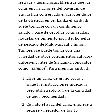
festivas y auspiciosas. Mientras que las
otras encarnaciones del payāsam de
Sujata han conservado el carácter dulce
de la ofrenda, en Sri Lanka el kiribath
suele tomarse con un condimento
salado a base de cebollas rojas crudas,
hojuelas de pimiento picante, hojuelas
de pescado de Maldivas, sal y limón.
También se puede tomar con una
variedad de otros condimentos salados-
dulces-picantes de Sri Lanka conocidos
como “
sambol
“. Para preparar kiribath:
Elige un arroz de grano corto y
sigue las instrucciones indicadas,
pero utiliza sólo 3/4 de la cantidad
de agua recomendada.
Cuando el agua del arroz empiece a
secarse -alrededor de los 15