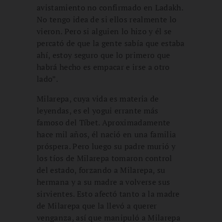
avistamiento no confirmado en Ladakh.
No tengo idea de si ellos realmente lo
vieron. Pero si alguien lo hizo y él se
percató de que la gente sabía que estaba
ahí, estoy seguro que lo primero que
habrá hecho es empacar e irse a otro
lado”.
Milarepa, cuya vida es materia de
leyendas, es el yogui errante más
famoso del Tíbet. Aproximadamente
hace mil años, él nació en una familia
próspera. Pero luego su padre murió y
los tíos de Milarepa tomaron control
del estado, forzando a Milarepa, su
hermana y a su madre a volverse sus
sirvientes. Esto afectó tanto a la madre
de Milarepa que la llevó a querer
venganza, así que manipuló a Milarepa