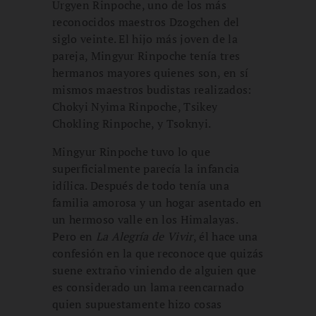
Urgyen Rinpoche, uno de los más
reconocidos maestros Dzogchen del
siglo veinte. El hijo más joven de la
pareja, Mingyur Rinpoche tenía tres
hermanos mayores quienes son, en sí
mismos maestros budistas realizados:
Chokyi Nyima Rinpoche, Tsikey
Chokling Rinpoche, y Tsoknyi.
Mingyur Rinpoche tuvo lo que
superficialmente parecía la infancia
idílica. Después de todo tenía una
familia amorosa y un hogar asentado en
un hermoso valle en los Himalayas.
Pero en
La Alegría de Vivir
, él hace una
confesión en la que reconoce que quizás
suene extraño viniendo de alguien que
es considerado un lama reencarnado
quien supuestamente hizo cosas