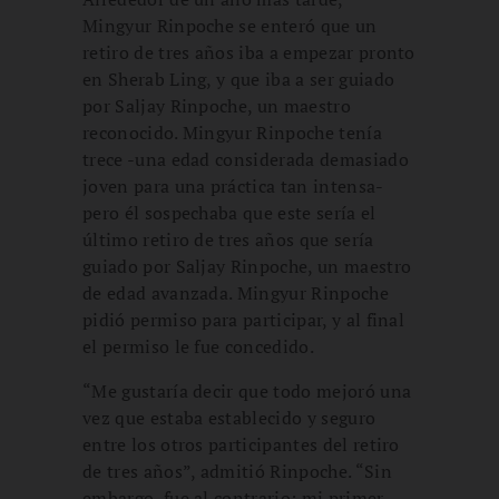
Mingyur Rinpoche se enteró que un
retiro de tres años iba a empezar pronto
en Sherab Ling, y que iba a ser guiado
por Saljay Rinpoche, un maestro
reconocido. Mingyur Rinpoche tenía
trece -una edad considerada demasiado
joven para una práctica tan intensa-
pero él sospechaba que este sería el
último retiro de tres años que sería
guiado por Saljay Rinpoche, un maestro
de edad avanzada. Mingyur Rinpoche
pidió permiso para participar, y al final
el permiso le fue concedido.
“Me gustaría decir que todo mejoró una
vez que estaba establecido y seguro
entre los otros participantes del retiro
de tres años”, admitió Rinpoche. “Sin
embargo, fue al contrario; mi primer