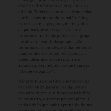
año de retiro fue uno de los peores en
mi vida. Todos los síntomas de ansiedad
que he experimentado -tensión física,
estrechez en la garganta, mareo y olas
de pánico que eran especialmente
intensas durante las prácticas en grupo-
me atacaron con toda su fuerza. En
términos occidentales, estaba teniendo
ataques de nervios. En retrospectiva,
puedo decir que lo que realmente
estaba atravesando era lo que llamaría
‘ataque de pánico’”.
Mingyur Rinpoche tuvo que tomar una
decisión entre pasarse los siguientes
dos años de retiro sufriendo escalofríos
en su cuarto, o aceptar por completo la
verdad de lo que había aprendido de sus
maestros -que cualquier problema que