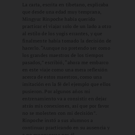
La carta, escrita en tibetano, explicaba
que desde una edad muy temprana,
Mingyur Rinpoche había querido
practicar el viajar solo de un lado a otro
al estilo de los yogis errantes, y que
finalmente había tomado la decisión de
hacerlo. “Aunque no pretendo ser como
los grandes maestros de los tiempos
pasados,” escribió, “ahora me embarco
en este viaje como una mera reflexión
acerca de estos maestros, como una
imitación en la fé del ejemplo que ellos
pusieron. Por algunos años mi
entrenamiento va a consistir en dejar
atrás mis conexiones, así que por favor
no se molesten con mi decisión”.
Rinpoche instó a sus alumnos a
continuar practicando en su ausencia y
a no preocuparse por él.