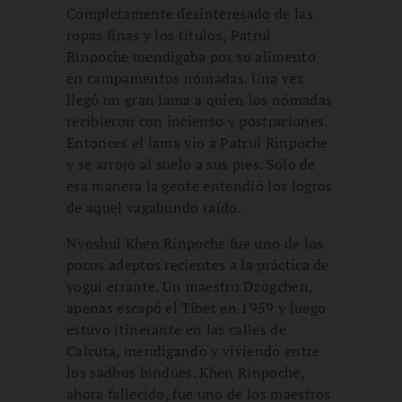
Completamente desinteresado de las
ropas finas y los títulos, Patrul
Rinpoche mendigaba por su alimento
en campamentos nómadas. Una vez
llegó un gran lama a quien los nómadas
recibieron con incienso y postraciones.
Entonces el lama vio a Patrul Rinpoche
y se arrojó al suelo a sus pies. Sólo de
esa manera la gente entendió los logros
de aquel vagabundo raído.
Nyoshul Khen Rinpoche fue uno de los
pocos adeptos recientes a la práctica de
yogui errante. Un maestro Dzogchen,
apenas escapó el Tíbet en 1959 y luego
estuvo itinerante en las calles de
Calcuta, mendigando y viviendo entre
los sadhus hindúes. Khen Rinpoche,
ahora fallecido, fue uno de los maestros