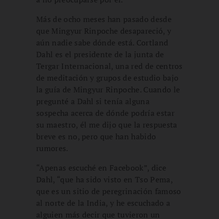
Más de ocho meses han pasado desde
que Mingyur Rinpoche desapareció, y
aún nadie sabe dónde está. Cortland
Dahl es el presidente de la junta de
Tergar Internacional, una red de centros
de meditación y grupos de estudio bajo
la guía de Mingyur Rinpoche. Cuando le
pregunté a Dahl si tenía alguna
sospecha acerca de dónde podría estar
su maestro, él me dijo que la respuesta
breve es no, pero que han habido
rumores.
“Apenas escuché en Facebook”, dice
Dahl, “que ha sido visto en Tso Pema,
que es un sitio de peregrinación famoso
al norte de la India, y he escuchado a
alguien más decir que tuvieron un