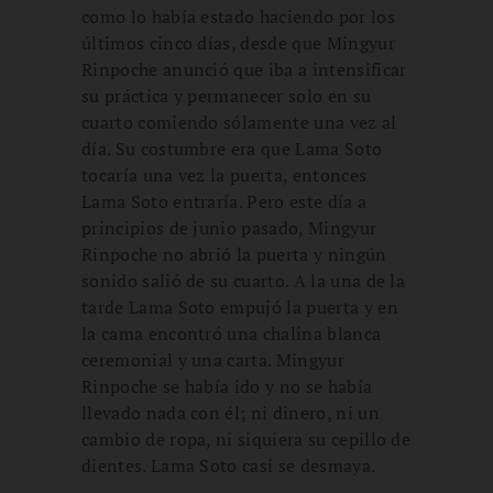
como lo había estado haciendo por los
últimos cinco días, desde que Mingyur
Rinpoche anunció que iba a intensificar
su práctica y permanecer solo en su
cuarto comiendo sólamente una vez al
día. Su costumbre era que Lama Soto
tocaría una vez la puerta, entonces
Lama Soto entraría. Pero este día a
principios de junio pasado, Mingyur
Rinpoche no abrió la puerta y ningún
sonido salió de su cuarto. A la una de la
tarde Lama Soto empujó la puerta y en
la cama encontró una chalina blanca
ceremonial y una carta. Mingyur
Rinpoche se había ido y no se había
llevado nada con él; ni dinero, ni un
cambio de ropa, ni siquiera su cepillo de
dientes. Lama Soto casi se desmaya.