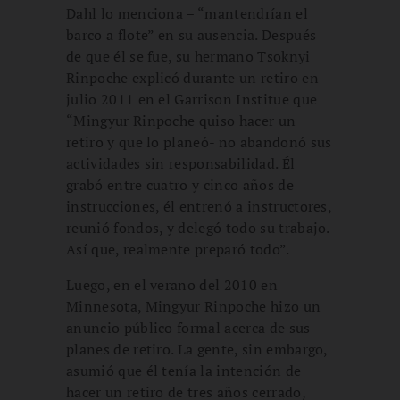
Dahl lo menciona – “mantendrían el
barco a flote” en su ausencia. Después
de que él se fue, su hermano Tsoknyi
Rinpoche explicó durante un retiro en
julio 2011 en el Garrison Institue que
“Mingyur Rinpoche quiso hacer un
retiro y que lo planeó- no abandonó sus
actividades sin responsabilidad. Él
grabó entre cuatro y cinco años de
instrucciones, él entrenó a instructores,
reunió fondos, y delegó todo su trabajo.
Así que, realmente preparó todo”.
Luego, en el verano del 2010 en
Minnesota, Mingyur Rinpoche hizo un
anuncio público formal acerca de sus
planes de retiro. La gente, sin embargo,
asumió que él tenía la intención de
hacer un retiro de tres años cerrado,