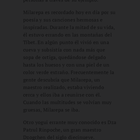
Milarepa es recordado hoy en día por su
poesía y sus canciones hermosas e
inspiradas. Durante la mitad de su vida,
él estuvo errando en las montañas del
Tíbet. En algún punto él vivió en una
cueva y subsistía con nada más que
sopa de ortiga, quedándose delgado
hasta los huesos y con una piel de un
color verde extraño. Frecuentemente la
gente descubría que Milarepa, un
maestro realizado, estaba viviendo
cerca y ellos iba a reunirse con él.
Cuando las multitudes se volvían muy
gruesas, Milarepa se iba.
Otro yogui errante muy conocido es Dza
Patrul Rinpoche, un gran maestro
Dzogchen del siglo diecinueve.