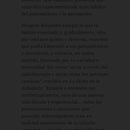
estuviera experimentando eran hábitos
del pensamiento y la percepción.
Mingyur Rinpoche escogió lo que le
habían enseñado y, gradualmente, sólo
por sentarse quieto y observar, encontró
que podía bienvenir a sus pensamientos
y emociones, y volverse, en cierto
sentido, fascinado por su variedad e
intensidad. Era como “mirar a través del
caleidoscopio y notar cómo los patrones
cambian”, escribió en
La Dicha de la
Sabiduría
. “Empecé a entender, no
intelectualmente, sino de una manera
más directa y experiencial… cómo los
pensamientos y emociones que
parecían sobrecogedores eran en
realidad expresiones de la infinita
vastedad y el poder inventivo ilimitado