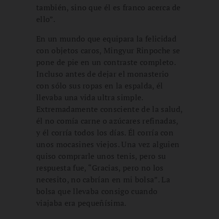
también, sino que él es franco acerca de
ello”.
En un mundo que equipara la felicidad
con objetos caros, Mingyur Rinpoche se
pone de pie en un contraste completo.
Incluso antes de dejar el monasterio
con sólo sus ropas en la espalda, él
llevaba una vida ultra simple.
Extremadamente consciente de la salud,
él no comía carne o azúcares refinadas,
y él corría todos los días. Él corría con
unos mocasines viejos. Una vez alguien
quiso comprarle unos tenis, pero su
respuesta fue, “Gracias, pero no los
necesito, no cabrían en mi bolsa”. La
bolsa que llevaba consigo cuando
viajaba era pequeñísima.