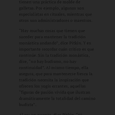
tienen una práctica de molde de
galletas. Por ejemplo, algunos son
especialistas en rituales, mientras que
otros son administradores o maestros.
“Hay muchas cosas que tienen que
suceder para mantener la tradición
monástica andando”, dice Pitkin. Y es
importante recordar cuán crítico es que
continúe. Sin la tradición monástica,
dice, “no hay budismo, no hay
continuidad”. Al mismo tiempo, ella
asegura, que para mantenerse fresca la
tradición necesita la inspiración que
ofrecen los yogis errantes, aquellas
“figuras de pasión vívida que ilustran
dramáticamente la totalidad del camino
budista”.
Al ser un errante, dice Pitkin, “tú