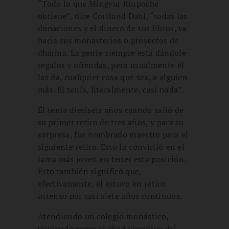
“Todo lo que Mingyur Rinpoche
obtiene”, dice Cortland Dahl, “todas las
donaciones y el dinero de sus libros, va
hacia sus monasterios o proyectos de
dharma. La gente siempre está dándole
regalos y ofrendas, pero usualmente él
las da, cualquier cosa que sea, a alguien
más. Él tenía, literalmente, casi nada”.
Él tenía dieciséis años cuando salió de
su primer retiro de tres años, y para su
sorpresa, fue nombrado maestro para el
siguiente retiro. Esto lo convirtió en el
lama más joven en tener esta posición.
Esto también significó que,
efectivamente, él estuvo en retiro
intenso por casi siete años continuos.
Atendiendo un colegio monástico,
sirviendo como el abad ejecutivo del