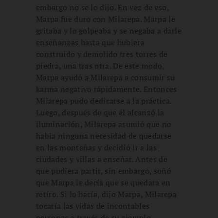
embargo no se lo dijo. En vez de eso,
Marpa fue duro con Milarepa. Marpa le
gritaba y lo golpeaba y se negaba a darle
enseñanzas hasta que hubiera
construido y demolido tres torres de
piedra, una tras otra. De este modo,
Marpa ayudó a Milarepa a consumir su
karma negativo rápidamente. Entonces
Milarepa pudo dedicarse a la práctica.
Luego, después de que él alcanzó la
iluminación, Milarepa asumió que no
había ninguna necesidad de quedarse
en las montañas y decidió ir a las
ciudades y villas a enseñar. Antes de
que pudiera partir, sin embargo, soñó
que Marpa le decía que se quedara en
retiro. Si lo hacía, dijo Marpa, Milarepa
tocaría las vidas de incontables
personas a través de su ejemplo.