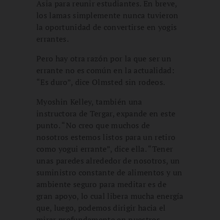
Asia para reunir estudiantes. En breve,
los lamas simplemente nunca tuvieron
la oportunidad de convertirse en yogis
errantes.
Pero hay otra razón por la que ser un
errante no es común en la actualidad:
“Es duro”, dice Olmsted sin rodeos.
Myoshin Kelley, también una
instructora de Tergar, expande en este
punto. “No creo que muchos de
nosotros estemos listos para un retiro
como yogui errante”, dice ella. “Tener
unas paredes alrededor de nosotros, un
suministro constante de alimentos y un
ambiente seguro para meditar es de
gran apoyo, lo cual libera mucha energía
que, luego, podemos dirigir hacia el
mirar profundamente en nuestros