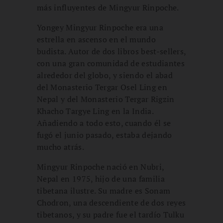
más influyentes de Mingyur Rinpoche.
Yongey Mingyur Rinpoche era una
estrella en ascenso en el mundo
budista. Autor de dos libros best-sellers,
con una gran comunidad de estudiantes
alrededor del globo, y siendo el abad
del Monasterio Tergar Osel Ling en
Nepal y del Monasterio Tergar Rigzin
Khacho Targye Ling en la India.
Añadiendo a todo esto, cuando él se
fugó el junio pasado, estaba dejando
mucho atrás.
Mingyur Rinpoche nació en Nubri,
Nepal en 1975, hijo de una familia
tibetana ilustre. Su madre es Sonam
Chodron, una descendiente de dos reyes
tibetanos, y su padre fue el tardío Tulku