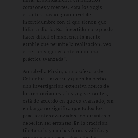
corazones y mentes. Para los yogis
errantes, hay un gran nivel de
incertidumbre con el que tienen que
lidiar a diario. Esa incertidumbre puede
hacer difícil el mantener la mente
estable que permite la realización. Veo
el ser un yogui errante como una
práctica avanzada”.
Annabella Pirkin, una profesora de
Columbia University quien ha hecho
una investigación extensiva acerca de
los renunciantes y los yogis errantes,
está de acuerdo en que es avanzado, sin
embargo no significa que todos los
practicantes avanzados son errantes o
deberían ser errantes. En la tradición
tibetana hay muchas formas válidas y
caminos poderosos, dice ella. La