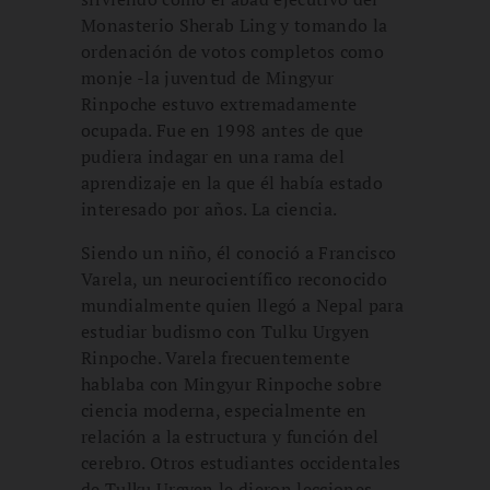
Monasterio Sherab Ling y tomando la
ordenación de votos completos como
monje -la juventud de Mingyur
Rinpoche estuvo extremadamente
ocupada. Fue en 1998 antes de que
pudiera indagar en una rama del
aprendizaje en la que él había estado
interesado por años. La ciencia.
Siendo un niño, él conoció a Francisco
Varela, un neurocientífico reconocido
mundialmente quien llegó a Nepal para
estudiar budismo con Tulku Urgyen
Rinpoche. Varela frecuentemente
hablaba con Mingyur Rinpoche sobre
ciencia moderna, especialmente en
relación a la estructura y función del
cerebro. Otros estudiantes occidentales
de Tulku Urgyen le dieron lecciones