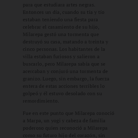
para que estudiara artes negras.
Entonces un día, cuando su tía y tío
estaban teniendo una fiesta para
celebrar el casamiento de su hijo,
Milarepa gestó una tormenta que
destruyó su casa, matando a treinta y
cinco personas. Los habitantes de la
villa estaban furiosos y salieron a
buscarlo, pero Milarepa sabía que se
acercaban y conjuró una tormenta de
granizo. Luego, sin embargo, la fuerza
entera de estas acciones terribles lo
golpeó y él estuvo desolado con su
remordimiento.
Fue en este punto que Milarepa conoció
a Marpa, un yogi y cabeza de familia
poderoso quien reconoció a Milarepa
como su futuro hijo del corazón, sin