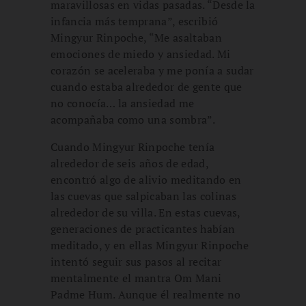
maravillosas en vidas pasadas. “Desde la
infancia más temprana”, escribió
Mingyur Rinpoche, “Me asaltaban
emociones de miedo y ansiedad. Mi
corazón se aceleraba y me ponía a sudar
cuando estaba alrededor de gente que
no conocía… la ansiedad me
acompañaba como una sombra”.
Cuando Mingyur Rinpoche tenía
alrededor de seis años de edad,
encontró algo de alivio meditando en
las cuevas que salpicaban las colinas
alrededor de su villa. En estas cuevas,
generaciones de practicantes habían
meditado, y en ellas Mingyur Rinpoche
intentó seguir sus pasos al recitar
mentalmente el mantra Om Mani
Padme Hum. Aunque él realmente no