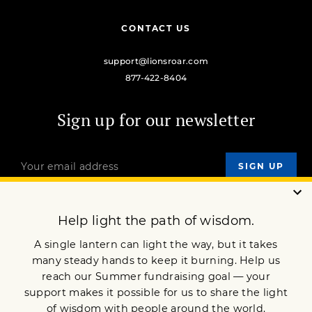
CONTACT US
support@lionsroar.com
877-422-8404
Sign up for our newsletter
OUR MISSION
DONATE
JOIN NOW