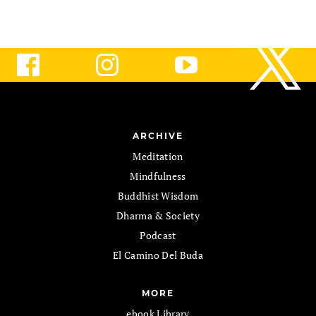
ARCHIVE
Meditation
Mindfulness
Buddhist Wisdom
Dharma & Society
Podcast
El Camino Del Buda
MORE
ebook Library