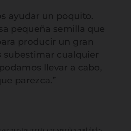
s ayudar un poquito.
esa pequeña semilla que
para producir un gran
s subestimar cualquier
podamos llevar a cabo,
ue parezca.”
arizar nuestra mente con grandes cualidades