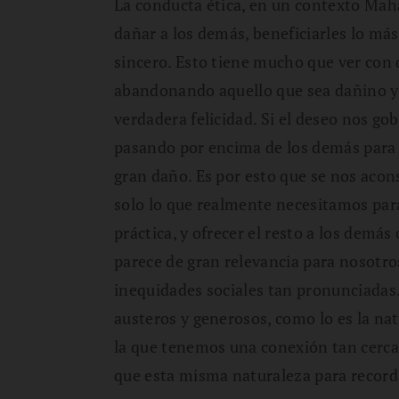
La conducta ética, en un contexto Mah
dañar a los demás, beneficiarles lo m
sincero. Esto tiene mucho que ver con 
abandonando aquello que sea dañino y
verdadera felicidad. Si el deseo nos g
pasando por encima de los demás para
gran daño. Es por esto que se nos acons
solo lo que realmente necesitamos par
práctica, y ofrecer el resto a los demá
parece de gran relevancia para nosotr
inequidades sociales tan pronunciadas
austeros y generosos, como lo es la na
la que tenemos una conexión tan cerc
que esta misma naturaleza para record