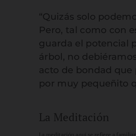
“Quizás solo podemo
Pero, tal como con 
guarda el potencial 
árbol, no debiéramo
acto de bondad que 
por muy pequeñito q
La Meditación
La meditación aquí se refiere a famili