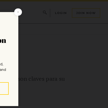
LOGIN
JOIN NOW
cuales son claves para su