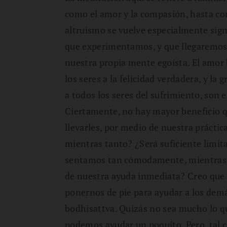
como el amor y la compasión, hasta con
altruismo se vuelve especialmente sign
que experimentamos, y que llegaremos a
nuestra propia mente egoísta. El amor 
los seres a la felicidad verdadera, y la
a todos los seres del sufrimiento, son 
Ciertamente, no hay mayor beneficio q
llevarles, por medio de nuestra práctic
mientras tanto? ¿Será suficiente limita
sentamos tan cómodamente, mientras, al
de nuestra ayuda inmediata? Creo qu
ponernos de pie para ayudar a los demá
bodhisattva. Quizás no sea mucho lo 
podemos ayudar un poquito. Pero, tal 