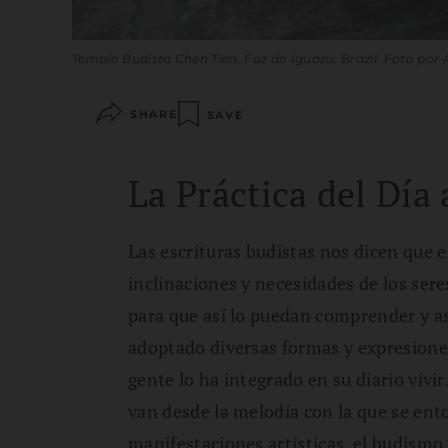
Templo Budista Chen Tien. Foz do Iguazu, Brazil. Foto por 
SHARE
SAVE
La Práctica del Día 
Las escrituras budistas nos dicen que 
inclinaciones y necesidades de los ser
para que así lo puedan comprender y a
adoptado diversas formas y expresiones
gente lo ha integrado en su diario vivi
van desde la melodía con la que se en
manifestaciones artísticas, el budismo 