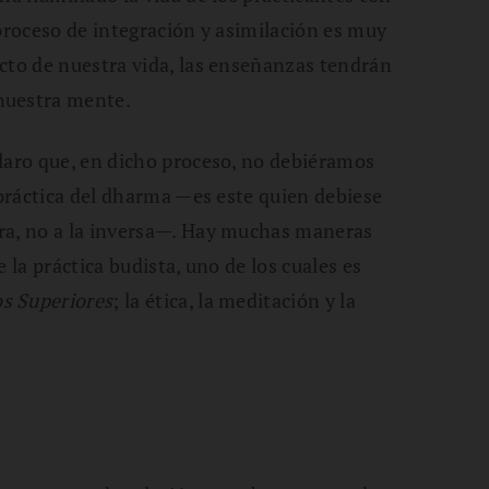
 proceso de integración y asimilación es muy
cto de nuestra vida, las enseñanzas tendrán
nuestra mente.
laro que, en dicho proceso, no debiéramos
 práctica del dharma —es este quien debiese
ra, no a la inversa—. Hay muchas maneras
 la práctica budista, uno de los cuales es
s Superiores
; la ética, la meditación y la