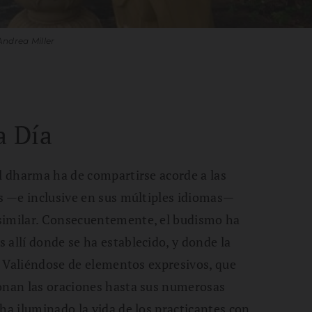
Andrea Miller
a Día
el dharma ha de compartirse acorde a las
es —e inclusive en sus múltiples idiomas—
similar. Consecuentemente, el budismo ha
 allí donde se ha establecido, y donde la
r. Valiéndose de elementos expresivos, que
tonan las oraciones hasta sus numerosas
ha iluminado la vida de los practicantes con