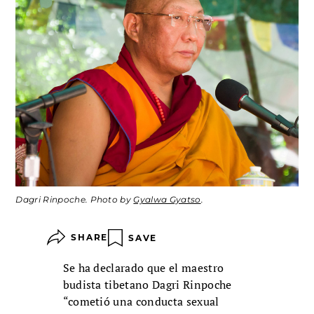
Dagri Rinpoche. Photo by
Gyalwa Gyatso
.
SHARE
SAVE
Se ha declarado que el maestro
budista tibetano Dagri Rinpoche
“cometió una conducta sexual