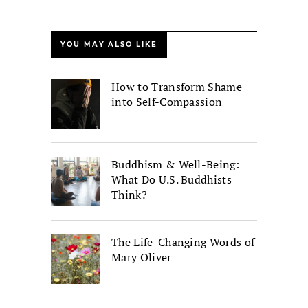
YOU MAY ALSO LIKE
How to Transform Shame
into Self-Compassion
Buddhism & Well-Being:
What Do U.S. Buddhists
Think?
The Life-Changing Words of
Mary Oliver