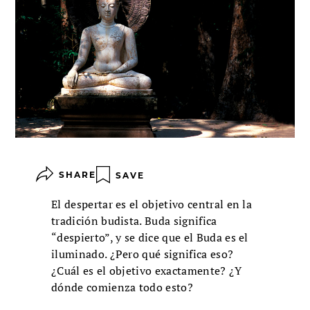
SHARE
SAVE
El despertar es el objetivo central en la
tradición budista. Buda significa
“despierto”, y se dice que el Buda es el
iluminado. ¿Pero qué significa eso?
¿Cuál es el objetivo exactamente? ¿Y
dónde comienza todo esto?