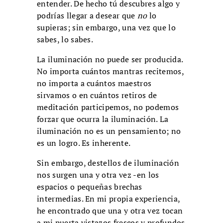
entender. De hecho tú descubres algo y
podrías llegar a desear que
no
lo
supieras; sin embargo, una vez que lo
sabes, lo sabes.
La iluminación no puede ser producida.
No importa cuántos mantras recitemos,
no importa a cuántos maestros
sirvamos o en cuántos retiros de
meditación participemos, no podemos
forzar que ocurra la iluminación. La
iluminación no es un pensamiento; no
es un logro. Es inherente.
Sin embargo, destellos de iluminación
nos surgen una y otra vez -en los
espacios o pequeñas brechas
intermedias. En mi propia experiencia,
he encontrado que una y otra vez tocan
a mi puerta vistazos frescos y profundos