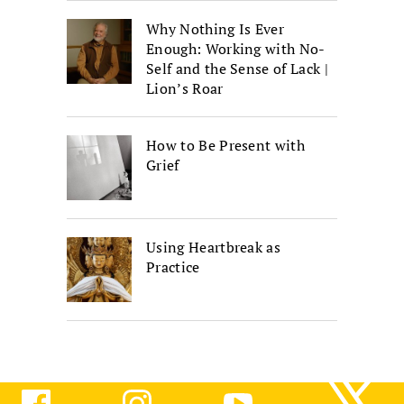
Why Nothing Is Ever
Enough: Working with No-
Self and the Sense of Lack |
Lion’s Roar
How to Be Present with
Grief
Using Heartbreak as
Practice