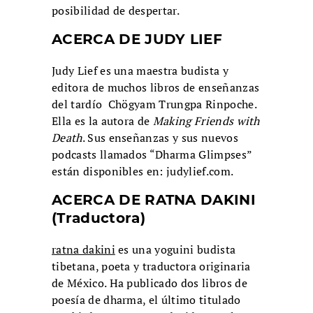
posibilidad de despertar.
ACERCA DE
JUDY
LIEF
Judy Lief es una maestra budista y
editora de muchos libros de enseñanzas
del tardío Chögyam Trungpa Rinpoche.
Ella es la autora de
Making Friends with
Death
. Sus enseñanzas y sus nuevos
podcasts llamados “Dharma Glimpses”
están disponibles en: judylief.com.
ACERCA DE RATNA DAKINI
(Traductora)
ratna dakini
es una yoguini budista
tibetana, poeta y traductora originaria
de México. Ha publicado dos libros de
poesía de dharma, el último titulado