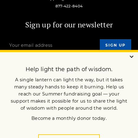
877-422-8404
Sign up for our newsletter
OUR MISSION
DONATE
JOIN NOW
Terms of Service
Privacy Policy
Copyright © 2022 Lion’s Roar Foundation. All Rights Reserved.