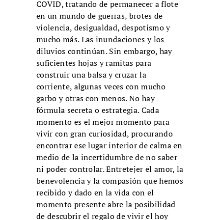
COVID, tratando de permanecer a flote
en un mundo de guerras, brotes de
violencia, desigualdad, despotismo y
mucho más. Las inundaciones y los
diluvios continúan. Sin embargo, hay
suficientes hojas y ramitas para
construir una balsa y cruzar la
corriente, algunas veces con mucho
garbo y otras con menos. No hay
fórmula secreta o estrategia. Cada
momento es el mejor momento para
vivir con gran curiosidad, procurando
encontrar ese lugar interior de calma en
medio de la incertidumbre de no saber
ni poder controlar. Entretejer el amor, la
benevolencia y la compasión que hemos
recibido y dado en la vida con el
momento presente abre la posibilidad
de descubrir el regalo de vivir el hoy