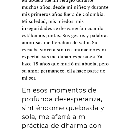
Mi abuela fue mi refugio durante
muchos años, desde mi niñez y durante
mis primeros años fuera de Colombia.
Mi soledad, mis miedos, mis
inseguridades se desvanecían cuando
estábamos juntas. Sus gestos y palabras
amorosas me llenaban de valor. Su
escucha sincera sin recriminaciones ni
expectativas me daban esperanza. Ya
hace 18 años que murió mi abuela, pero
su amor permanece, ella hace parte de
mi ser
.
En esos momentos de
profunda desesperanza,
sintiéndome quebrada y
sola, me aferré a mi
práctica de dharma con