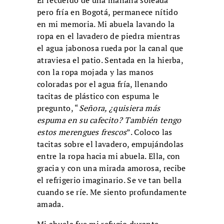
El recuerdo de una mañana soleada
pero fría en Bogotá, permanece nítido
en mi memoria. Mi abuela lavando la
ropa en el lavadero de piedra mientras
el agua jabonosa rueda por la canal que
atraviesa el patio. Sentada en la hierba,
con la ropa mojada y las manos
coloradas por el agua fría, llenando
tacitas de plástico con espuma le
pregunto, “
Señora, ¿quisiera más
espuma en su cafecito? También tengo
estos merengues frescos
”. Coloco las
tacitas sobre el lavadero, empujándolas
entre la ropa hacia mi abuela. Ella, con
gracia y con una mirada amorosa, recibe
el refrigerio imaginario. Se ve tan bella
cuando se ríe. Me siento profundamente
amada.