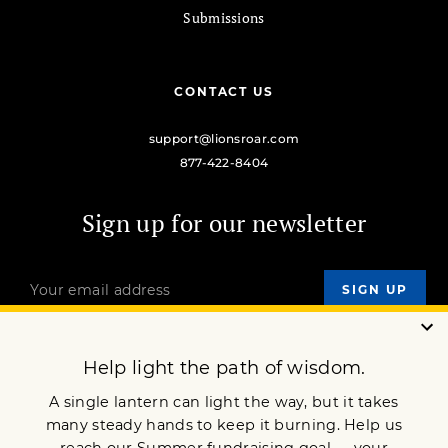
Submissions
CONTACT US
support@lionsroar.com
877-422-8404
Sign up for our newsletter
OUR MISSION
DONATE
JOIN NOW