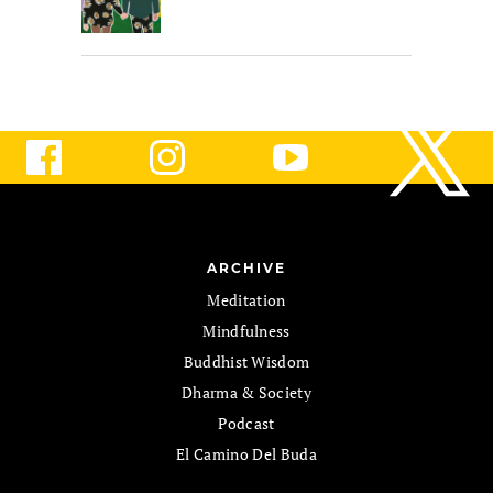
ARCHIVE
Meditation
Mindfulness
Buddhist Wisdom
Dharma & Society
Podcast
El Camino Del Buda