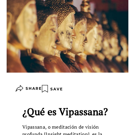
SHARE
SAVE
¿Qué es Vipassana?
Vipassana, o meditación de visión
profunda [Insight meditation], es la