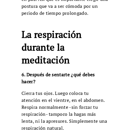
postura que va a ser cómoda por un
periodo de tiempo prolongado.
La respiración
durante la
meditación
6. Después de sentarte ¿qué debes
hacer?
Cierra tus ojos. Luego coloca tu
atención en el vientre, en el abdomen.
Respira normalmente -sin forzar tu
respiración- tampoco la hagas más
lenta, ni la apresures. Simplemente una
respiración natural.