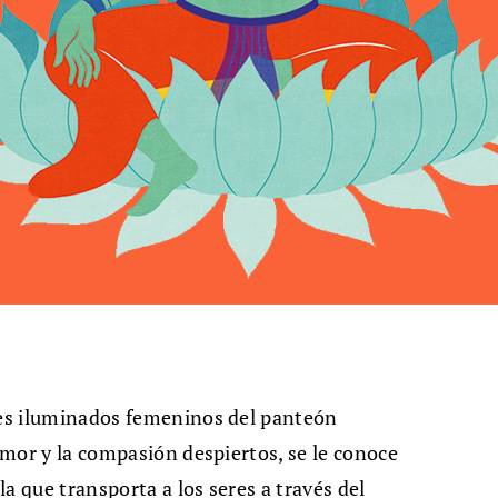
eres iluminados femeninos del panteón
 amor y la compasión despiertos, se le conoce
a que transporta a los seres a través del