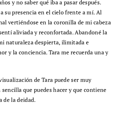
ños y no saber qué iba a pasar después.
a su presencia en el cielo frente a mí. Al
al vertiéndose en la coronilla de mi cabeza
entí aliviada y reconfortada. Abandoné la
i naturaleza despierta, ilimitada e
amor y la conciencia. Tara me recuerda una y
 visualización de Tara puede ser muy
n sencilla que puedes hacer y que contiene
a de la deidad.