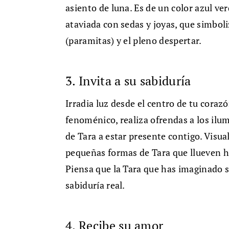
asiento de luna. Es de un color azul v
ataviada con sedas y joyas, que simboli
(paramitas) y el pleno despertar.
3. Invita a su sabiduría
Irradia luz desde el centro de tu coraz
fenoménico, realiza ofrendas a los ilum
de Tara a estar presente contigo. Visu
pequeñas formas de Tara que llueven ha
Piensa que la Tara que has imaginado s
sabiduría real.
4. Recibe su amor