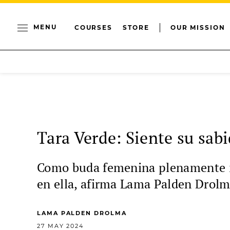
MENU
COURSES
STORE
OUR MISSION
Tara Verde: Siente su sab
Como buda femenina plenamente ilu
en ella, afirma Lama Palden Drolm
LAMA PALDEN DROLMA
27 MAY 2024