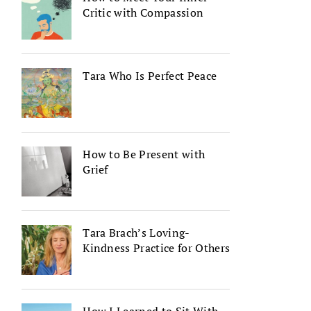
Critic with Compassion
Tara Who Is Perfect Peace
How to Be Present with
Grief
Tara Brach’s Loving-
Kindness Practice for Others