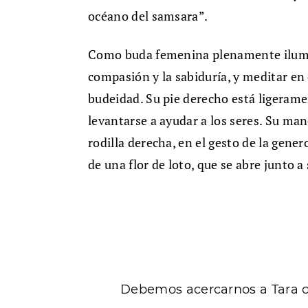
océano del samsara”.
Como buda femenina plenamente ilumina
compasión y la sabiduría, y meditar en
budeidad. Su pie derecho está ligerame
levantarse a ayudar a los seres. Su ma
rodilla derecha, en el gesto de la gene
de una flor de loto, que se abre junto a
Debemos acercarnos a Tara co