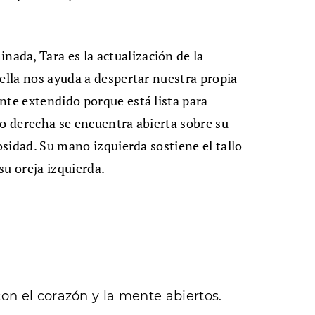
da, Tara es la actualización de la
 ella nos ayuda a despertar nuestra propia
nte extendido porque está lista para
no derecha se encuentra abierta sobre su
rosidad. Su mano izquierda sostiene el tallo
 su oreja izquierda.
n el corazón y la mente abiertos.