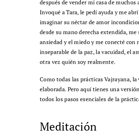
después de vender mi casa de muchos a
Invoqué a Tara, le pedí ayuda y me abrí 
imaginar su néctar de amor incondicion
desde su mano derecha extendida, me s
ansiedad y el miedo y me conecté con m
inseparable de la paz, la vacuidad, el 
otra vez quién soy realmente.
Como todas las prácticas Vajrayana, la
elaborada. Pero aquí tienes una versió
todos los pasos esenciales de la práctic
Meditación