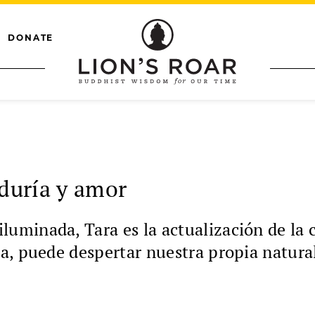
DONATE
iduría y amor
minada, Tara es la actualización de la c
a, puede despertar nuestra propia natura