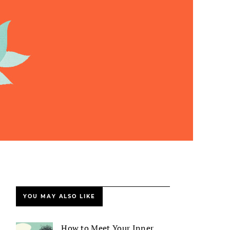
YOU MAY ALSO LIKE
How to Meet Your Inner