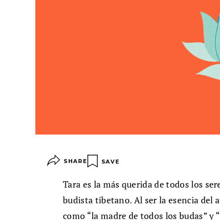
SHARE
SAVE
Tara es la más querida de todos los s
budista tibetano. Al ser la esencia del
como “la madre de todos los budas” y “l