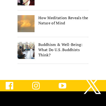
How Meditation Reveals the
Nature of Mind
Buddhism & Well-Being:
What Do U.S. Buddhists
Think?