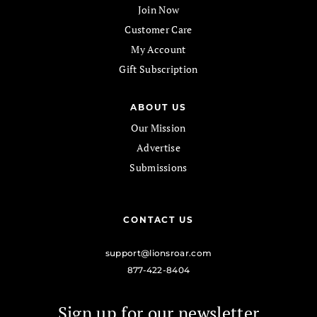
Join Now
Customer Care
My Account
Gift Subscription
ABOUT US
Our Mission
Advertise
Submissions
CONTACT US
support@lionsroar.com
877-422-8404
Sign up for our newsletter