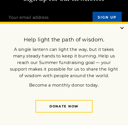
OUR MISSION
DONATE
JOIN NOW
Terms of Service
Privacy Policy
Copyright © 2023 Lion’s Roar Foundation. All Rights Reserved.