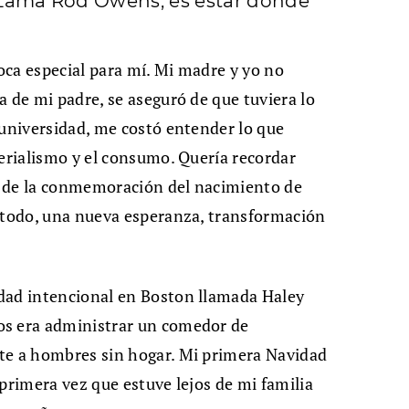
e Lama Rod Owens, es estar donde
ca especial para mí. Mi madre y yo no
a de mi padre, se aseguró de que tuviera lo
 universidad, me costó entender lo que
terialismo y el consumo. Quería recordar
r de la conmemoración del nacimiento de
e todo, una nueva esperanza, transformación
dad intencional en Boston llamada Haley
os era administrar un comedor de
te a hombres sin hogar. Mi primera Navidad
primera vez que estuve lejos de mi familia