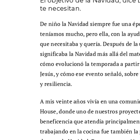
El objetivo de la Navidad, dic
te necesitan.
De niño la Navidad siempre fue una épo
teníamos mucho, pero ella, con la ayud
que necesitaba y quería. Después de la
significaba la Navidad más allá del ma
cómo evolucionó la temporada a parti
Jesús, y cómo ese evento señaló, sobr
y resiliencia.
A mis veinte años vivía en una comuni
House, donde uno de nuestros proyect
beneficencia que atendía principalmen
trabajando en la cocina fue también la 