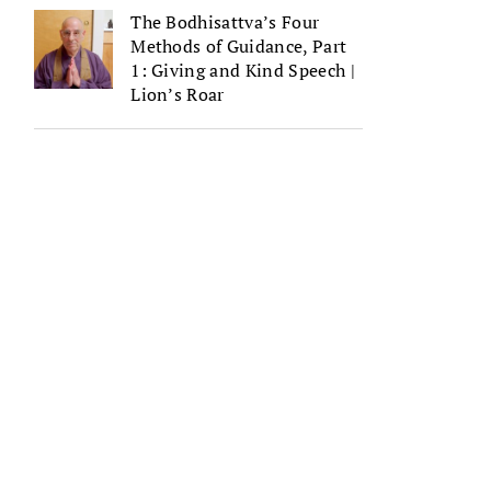
The Bodhisattva’s Four
Methods of Guidance, Part
1: Giving and Kind Speech |
Lion’s Roar