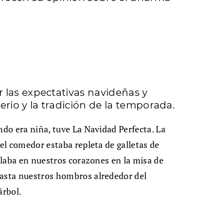
 las expectativas navideñas y
rio y la tradición de la temporada.
ndo era niña, tuve La Navidad Perfecta. La
del comedor estaba repleta de galletas de
illaba en nuestros corazones en la misa de
hasta nuestros hombros alrededor del
árbol.