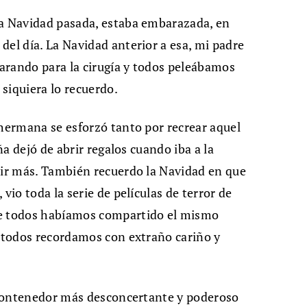
La Navidad pasada, estaba embarazada, en
del día. La Navidad anterior a esa, mi padre
arando para la cirugía y todos peleábamos
 siquiera lo recuerdo.
 hermana se esforzó tanto por recrear aquel
ña dejó de abrir regalos cuando iba a la
rir más. También recuerdo la Navidad en que
vio toda la serie de películas de terror de
ue todos habíamos compartido el mismo
e todos recordamos con extraño cariño y
n contenedor más desconcertante y poderoso