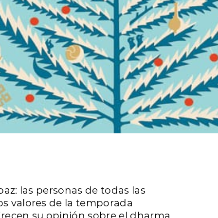
paz: las personas de todas las
os valores de la temporada
frecen su opinión sobre el dharma