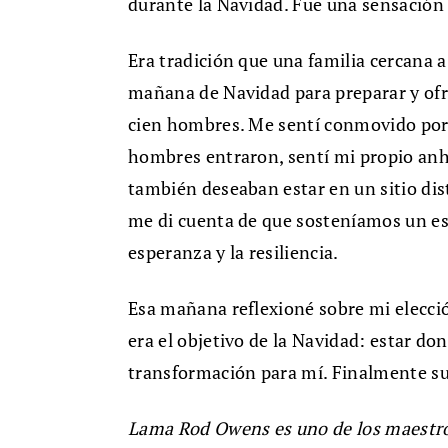
durante la Navidad. Fue una sensación
Era tradición que una familia cercana 
mañana de Navidad para preparar y of
cien hombres. Me sentí conmovido por 
hombres entraron, sentí mi propio anhe
también deseaban estar en un sitio dist
me di cuenta de que sosteníamos un esp
esperanza y la resiliencia.
Esa mañana reflexioné sobre mi elecció
era el objetivo de la Navidad: estar do
transformación para mí. Finalmente sup
Lama Rod Owens es uno de los maestros