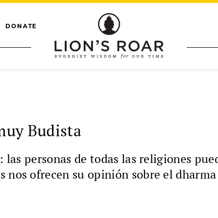
DONATE
muy Budista
: las personas de todas las religiones pue
s nos ofrecen su opinión sobre el dharma