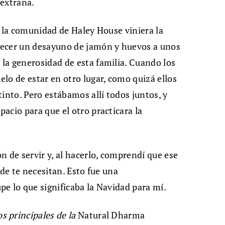
 extraña.
a la comunidad de Haley House viniera la
recer un desayuno de jamón y huevos a unos
la generosidad de esta familia. Cuando los
lo de estar en otro lugar, como quizá ellos
into. Pero estábamos allí todos juntos, y
acio para que el otro practicara la
n de servir y, al hacerlo, comprendí que ese
nde te necesitan. Esto fue una
e lo que significaba la Navidad para mí.
 principales de la
Natural Dharma